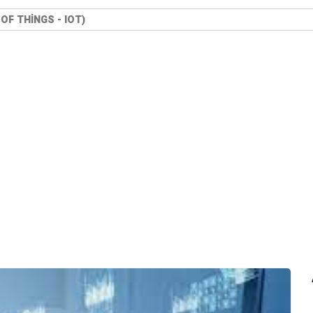
OF THINGS - IOT)