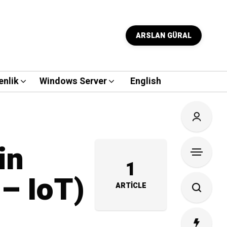
ARSLAN GÜRAL
enlik
Windows Server
English
in
1
 – IoT)
ARTICLE