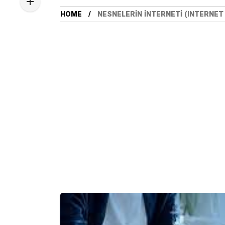
HOME
NESNELERIN İNTERNETI (INTERNET 