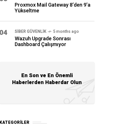
Proxmox Mail Gateway 8’den 9’a
Yükseltme
04
SIBER GÜVENLIK
5 months ago
Wazuh Upgrade Sonrası
Dashboard Çalışmıyor
En Son ve En Önemli
Haberlerden Haberdar Olun
KATEGORILER