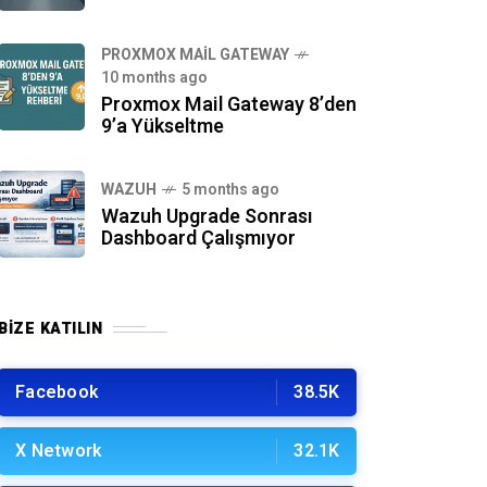
PROXMOX MAIL GATEWAY
10 months ago
Proxmox Mail Gateway 8’den
9’a Yükseltme
WAZUH
5 months ago
Wazuh Upgrade Sonrası
Dashboard Çalışmıyor
BIZE KATILIN
Facebook
38.5K
X Network
32.1K