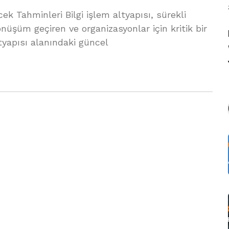
cek Tahminleri Bilgi işlem altyapısı, sürekli
dönüşüm geçiren ve organizasyonlar için kritik bir
ltyapısı alanındaki güncel