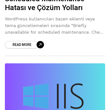
Hatası ve Çözüm Yolları
WordPress kullanıcıları bazen eklenti veya
tema güncellemeleri sırasında “Briefly
unavailable for scheduled maintenance. Check
back in a minute.” (Kısa süreli bakım
READ MORE
modundayız. Lütfen daha sonra tekrar kontrol
edin.) mesajıyla karşılaşabilirler.