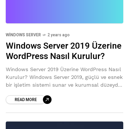
WINDOWS SERVER
2 years ago
Windows Server 2019 Üzerine
WordPress Nasıl Kurulur?
Windows Server 2019 Üzerine WordPress Nasıl
Kurulur? Windows Server 2019, güçlü ve esnek
bir işletim sistemi sunar ve kurumsal düzeyde
web uygulamalarını barındırmak için
READ MORE
mükemmel bir seçenektir. WordPress ise
dünya