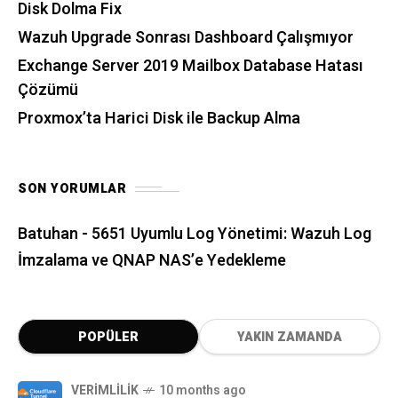
Disk Dolma Fix
Wazuh Upgrade Sonrası Dashboard Çalışmıyor
Exchange Server 2019 Mailbox Database Hatası
Çözümü
Proxmox’ta Harici Disk ile Backup Alma
SON YORUMLAR
Batuhan
-
5651 Uyumlu Log Yönetimi: Wazuh Log
İmzalama ve QNAP NAS’e Yedekleme
POPÜLER
YAKIN ZAMANDA
VERIMLILIK
10 months ago