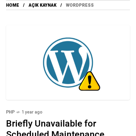
HOME
AÇIK KAYNAK
WORDPRESS
PHP
1 year ago
Briefly Unavailable for
Scheduled Maintenance