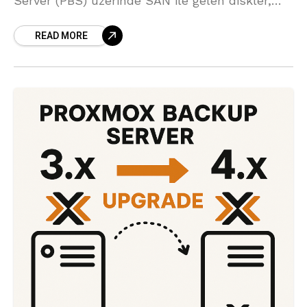
Server (PBS) üzerinde SAN ile gelen diskler,
çift fiber bağlantı kullanıldığında iki ayrı disk
READ MORE
gibi görünebilir. Aslında bunlar aynı diskin