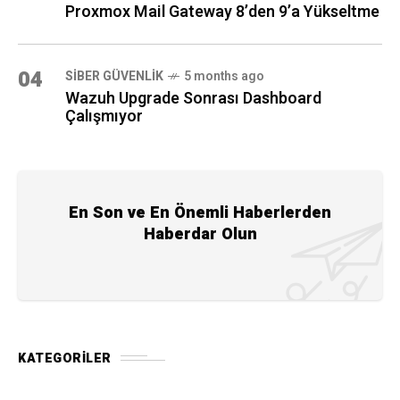
Proxmox Mail Gateway 8’den 9’a Yükseltme
04
SIBER GÜVENLIK
5 months ago
Wazuh Upgrade Sonrası Dashboard
Çalışmıyor
En Son ve En Önemli Haberlerden
Haberdar Olun
KATEGORILER