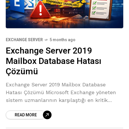
EXCHANGE SERVER
5 months ago
Exchange Server 2019
Mailbox Database Hatası
Çözümü
Exchange Server 2019 Mailbox Database
Hatası Çözümü Microsoft Exchange yöneten
sistem uzmanlarının karşılaştığı en kritik
sorunlardan biri exchange mailbox database
READ MORE
hatası problemidir. Özellikle Exchange Server
2019 ortamlarında görülen Mailbox Database