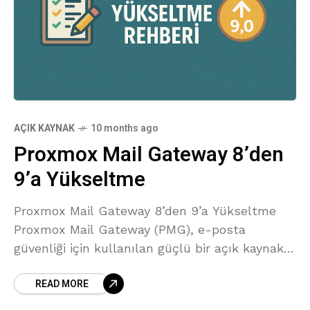
AÇIK KAYNAK
10 months ago
Proxmox Mail Gateway 8’den
9’a Yükseltme
Proxmox Mail Gateway 8’den 9’a Yükseltme
Proxmox Mail Gateway (PMG), e-posta
güvenliği için kullanılan güçlü bir açık kaynak
çözümüdür. 2025 itibarıyla PMG 9.0 sürümü
READ MORE
yayınlandı. Bu sürüm, Debian 12 Bookworm