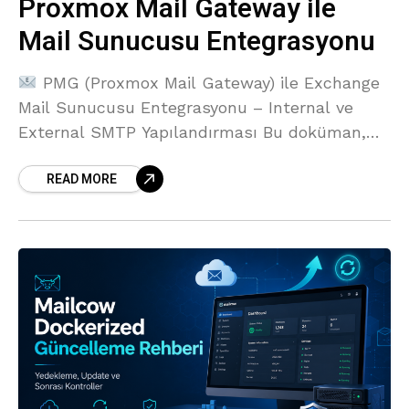
Proxmox Mail Gateway ile
Mail Sunucusu Entegrasyonu
PMG (Proxmox Mail Gateway) ile Exchange
Mail Sunucusu Entegrasyonu – Internal ve
External SMTP Yapılandırması Bu doküman,
PMG (Proxmox Mail Gateway) ile bir SMTP mail
READ MORE
sunucusu (örneğin Exchange, Zimbra,