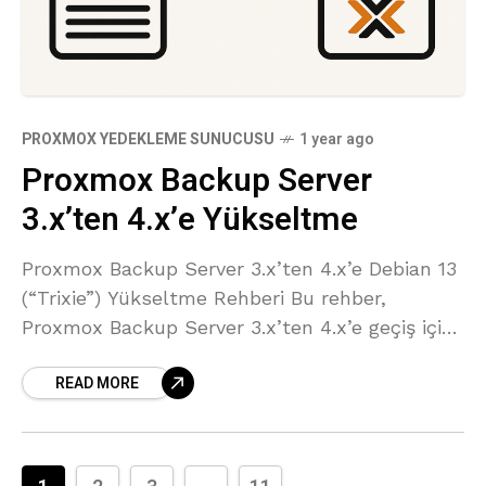
PROXMOX YEDEKLEME SUNUCUSU
1 year ago
Proxmox Backup Server
3.x’ten 4.x’e Yükseltme
Proxmox Backup Server 3.x’ten 4.x’e Debian 13
(“Trixie”) Yükseltme Rehberi Bu rehber,
Proxmox Backup Server 3.x’ten 4.x’e geçiş için
hazırlanmıştır ve Debian 13 (Trixie) tabanına
READ MORE
geçiş adımlarını içerir. 1. Hazırlık