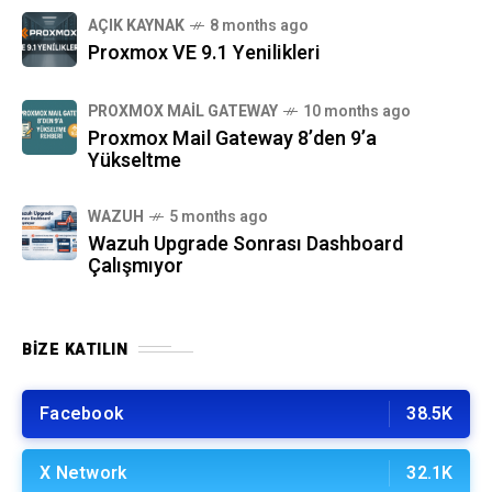
AÇIK KAYNAK
8 months ago
Proxmox VE 9.1 Yenilikleri
PROXMOX MAIL GATEWAY
10 months ago
Proxmox Mail Gateway 8’den 9’a
Yükseltme
WAZUH
5 months ago
Wazuh Upgrade Sonrası Dashboard
Çalışmıyor
BIZE KATILIN
Facebook
38.5K
X Network
32.1K