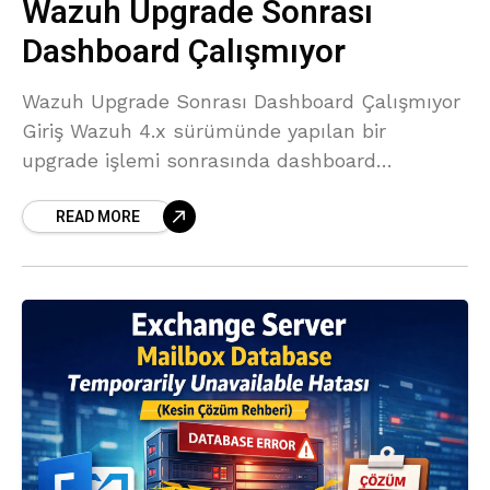
Wazuh Upgrade Sonrası
Dashboard Çalışmıyor
Wazuh Upgrade Sonrası Dashboard Çalışmıyor
Giriş Wazuh 4.x sürümünde yapılan bir
upgrade işlemi sonrasında dashboard
arayüzüne erişilememe sorunu oldukça
READ MORE
yaygındır. Bu makalede, upgrade sonrası
karşılaşılan 5 farklı sorunu ve çözümlerini