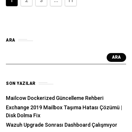
1
2
3
...
11
ARA
ARA
SON YAZILAR
Mailcow Dockerized Güncelleme Rehberi
Exchange 2019 Mailbox Taşıma Hatası Çözümü |
Disk Dolma Fix
Wazuh Upgrade Sonrası Dashboard Çalışmıyor