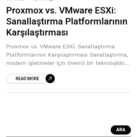
Proxmox vs. VMware ESXi:
Sanallaştırma Platformlarının
Karşılaştırması
Proxmox vs. VMware ESXi: Sanallaştırma
Platformlarının Karşılaştırması Sanallaştırma,
modern işletmeler için önemli bir teknolojidir
ve doğru sanallaştırma platformunu seçmek
READ MORE
verimlilik ve maliyet tasarrufu açısından
kritiktir. Proxmox ve VMware ESXi, popüler
ARA