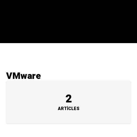
VMware
2
ARTICLES