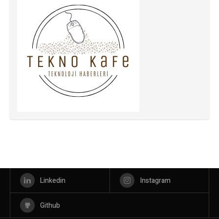
Linkedin
Instagram
Github