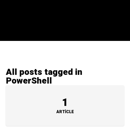
All posts tagged in
PowerShell
1
ARTICLE