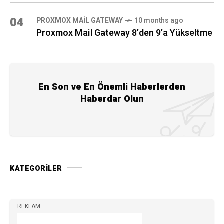
04
PROXMOX MAIL GATEWAY
10 months ago
Proxmox Mail Gateway 8’den 9’a Yükseltme
En Son ve En Önemli Haberlerden
Haberdar Olun
KATEGORILER
REKLAM