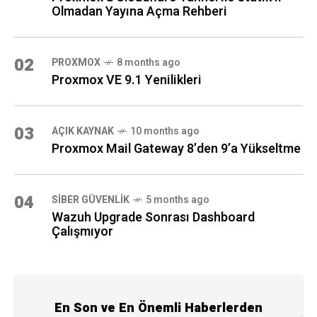
Olmadan Yayına Açma Rehberi
02
PROXMOX
8 months ago
Proxmox VE 9.1 Yenilikleri
03
AÇIK KAYNAK
10 months ago
Proxmox Mail Gateway 8’den 9’a Yükseltme
04
SIBER GÜVENLIK
5 months ago
Wazuh Upgrade Sonrası Dashboard
Çalışmıyor
En Son ve En Önemli Haberlerden