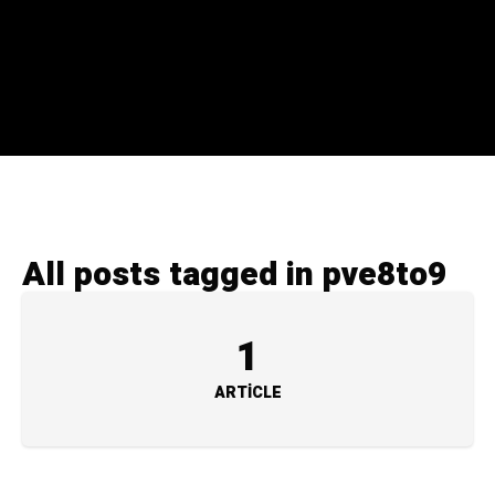
All posts tagged in pve8to9
1
ARTICLE