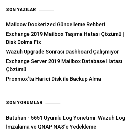
SON YAZILAR
Mailcow Dockerized Güncelleme Rehberi
Exchange 2019 Mailbox Taşıma Hatası Çözümü |
Disk Dolma Fix
Wazuh Upgrade Sonrası Dashboard Çalışmıyor
Exchange Server 2019 Mailbox Database Hatası
Çözümü
Proxmox’ta Harici Disk ile Backup Alma
SON YORUMLAR
Batuhan
-
5651 Uyumlu Log Yönetimi: Wazuh Log
İmzalama ve QNAP NAS’e Yedekleme