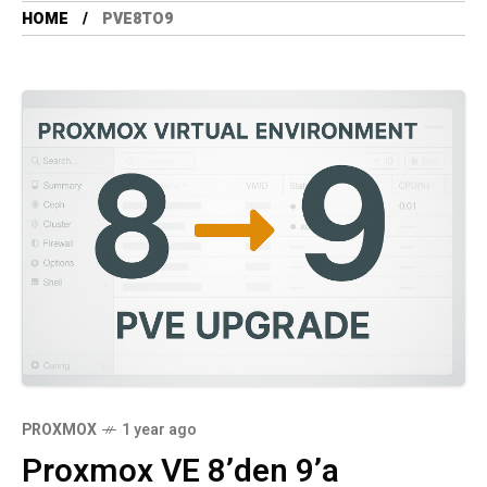
HOME
PVE8TO9
PROXMOX
1 year ago
Proxmox VE 8’den 9’a