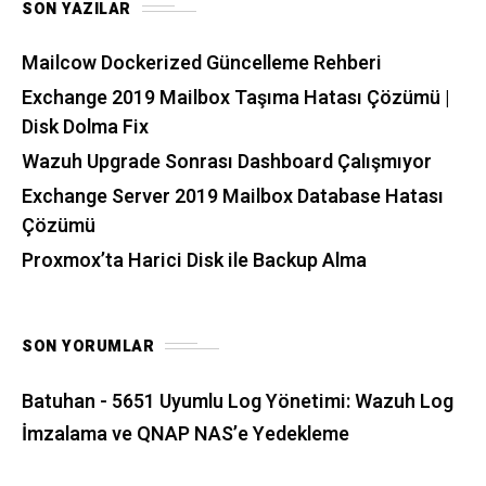
SON YAZILAR
Mailcow Dockerized Güncelleme Rehberi
Exchange 2019 Mailbox Taşıma Hatası Çözümü |
Disk Dolma Fix
Wazuh Upgrade Sonrası Dashboard Çalışmıyor
Exchange Server 2019 Mailbox Database Hatası
Çözümü
Proxmox’ta Harici Disk ile Backup Alma
SON YORUMLAR
Batuhan
-
5651 Uyumlu Log Yönetimi: Wazuh Log
İmzalama ve QNAP NAS’e Yedekleme