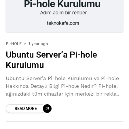
PI-HOLE
1 year ago
Ubuntu Server’a Pi-hole
Kurulumu
Ubuntu Server’a Pi-hole Kurulumu ve Pi-hole
Hakkında Detaylı Bilgi Pi-hole Nedir? Pi-hole,
ağınızdaki tüm cihazlar için merkezi bir reklam
ve izleyici (tracker) engelleme çözümüdür. DNS
READ MORE
tabanlı çalışan bu açık kaynaklı