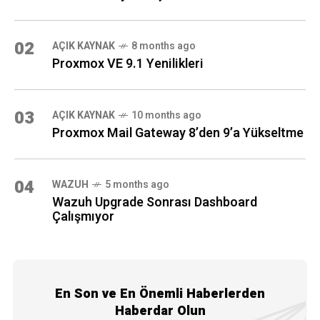
02
AÇIK KAYNAK
8 months ago
Proxmox VE 9.1 Yenilikleri
03
AÇIK KAYNAK
10 months ago
Proxmox Mail Gateway 8’den 9’a Yükseltme
04
WAZUH
5 months ago
Wazuh Upgrade Sonrası Dashboard
Çalışmıyor
En Son ve En Önemli Haberlerden
Haberdar Olun