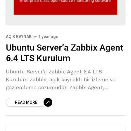
AÇIK KAYNAK
1 year ago
Ubuntu Server’a Zabbix Agent
6.4 LTS Kurulum
Ubuntu Server’a Zabbix Agent 6.4 LTS
Kurulum Zabbix, açık kaynaklı bir izleme ve
gözlemleme çözümüdür. Zabbix Agent,
sunucularınızın kaynak kullanımını (CPU, RAM,
READ MORE
disk vb.) veya servis durumlarını izlemek için
Zabbix