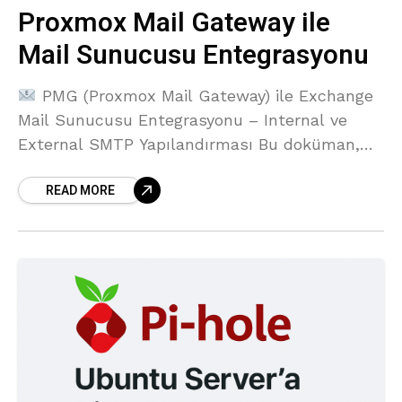
Proxmox Mail Gateway ile
Mail Sunucusu Entegrasyonu
PMG (Proxmox Mail Gateway) ile Exchange
Mail Sunucusu Entegrasyonu – Internal ve
External SMTP Yapılandırması Bu doküman,
PMG (Proxmox Mail Gateway) ile bir SMTP mail
READ MORE
sunucusu (örneğin Exchange, Zimbra,