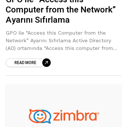
Computer from the Network”
Ayarını Sıfırlama
GPO ile “Access this Computer from the
Network” Ayarını Sıfırlama Active Directory
(AD) ortamında “Access this computer from
the network” veya “Deny access to this
READ MORE
computer from the network” gibi