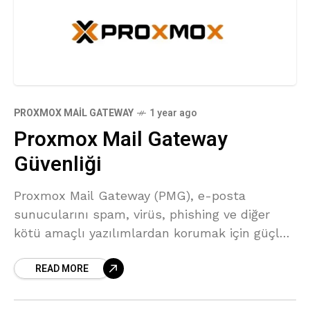
PROXMOX MAIL GATEWAY
1 year ago
Proxmox Mail Gateway
Güvenliği
Proxmox Mail Gateway (PMG), e-posta
sunucularını spam, virüs, phishing ve diğer
kötü amaçlı yazılımlardan korumak için güçlü
bir güvenlik duvarı sağlar. Ancak, varsayılan
READ MORE
ayarlarla kullanıldığında bazı güvenlik açıkları
oluşabilir. Bu