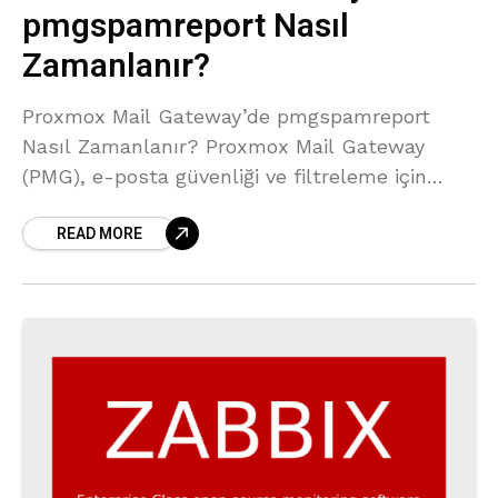
pmgspamreport Nasıl
Zamanlanır?
Proxmox Mail Gateway’de pmgspamreport
Nasıl Zamanlanır? Proxmox Mail Gateway
(PMG), e-posta güvenliği ve filtreleme için
güçlü bir çözümdür. PMG, günlük spam
READ MORE
raporlarını kullanıcılarla paylaşabilmek için
pmgspamreport servisini kullanır. Ancak,
varsayılan