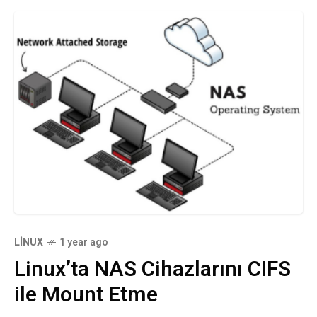
LINUX
1 year ago
Linux’ta NAS Cihazlarını CIFS
ile Mount Etme