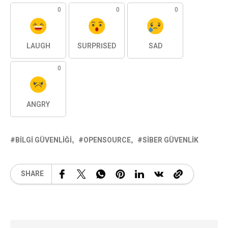
0
0
0
LAUGH
SURPRISED
SAD
0
ANGRY
BILGI GÜVENLIĞI
OPENSOURCE
SIBER GÜVENLIK
SHARE