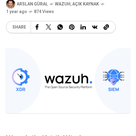
ARSLAN GÜRAL
WAZUH
,
AÇIK KAYNAK
1 year ago
874 Views
SHARE