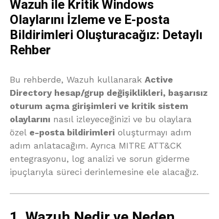
Wazuh ile Kritik Windows
Olaylarını İzleme ve E-posta
Bildirimleri Oluşturacağız: Detaylı
Rehber
Bu rehberde, Wazuh kullanarak
Active
Directory hesap/grup değişiklikleri, başarısız
oturum açma girişimleri ve kritik sistem
olaylarını
nasıl izleyeceğinizi ve bu olaylara
özel
e-posta bildirimleri
oluşturmayı adım
adım anlatacağım. Ayrıca MITRE ATT&CK
entegrasyonu, log analizi ve sorun giderme
ipuçlarıyla süreci derinlemesine ele alacağız.
1. Wazuh Nedir ve Neden