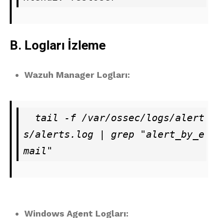
B. Logları İzleme
Wazuh Manager Logları:
  tail -f /var/ossec/logs/alert
s/alerts.log | grep "alert_by_e
mail"
Windows Agent Logları: