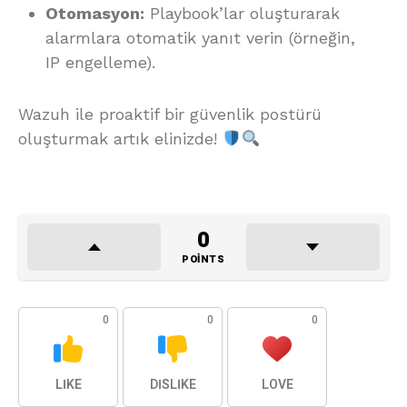
Otomasyon:
Playbook’lar oluşturarak
alarmlara otomatik yanıt verin (örneğin,
IP engelleme).
Wazuh ile proaktif bir güvenlik postürü
oluşturmak artık elinizde!
0
POINTS
0
0
0
LIKE
DISLIKE
LOVE