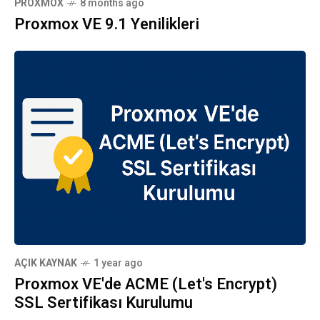
PROXMOX
8 months ago
Proxmox VE 9.1 Yenilikleri
AÇIK KAYNAK
1 year ago
Proxmox VE'de ACME (Let's Encrypt)
SSL Sertifikası Kurulumu