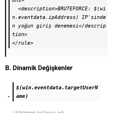
  <description>BRUTEFORCE: $(wi
n.eventdata.ipAddress) IP'sinde
n yoğun giriş denemesi</descrip
tion>

</rule>
B. Dinamik Değişkenler
$(win.eventdata.targetUserN
ame)
:
Etkilenen kullanıcı adı.