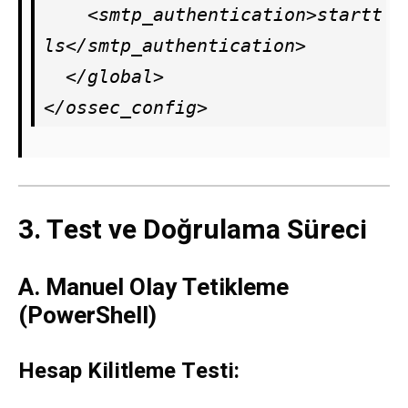
    <smtp_authentication>startt
ls</smtp_authentication>

  </global>

</ossec_config>
3. Test ve Doğrulama Süreci
A. Manuel Olay Tetikleme
(PowerShell)
Hesap Kilitleme Testi: