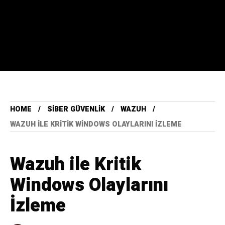
HOME
SIBER GÜVENLIK
WAZUH
WAZUH ILE KRITIK WINDOWS OLAYLARINI İZLEME
Wazuh ile Kritik
Windows Olaylarını
İzleme