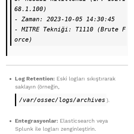
68.1.100)

- Zaman: 2023-10-05 14:30:45

- MITRE Tekniği: T1110 (Brute F
orce)
Log Retention:
Eski logları sıkıştırarak
saklayın (örneğin,
/var/ossec/logs/archives
).
Entegrasyonlar:
Elasticsearch veya
Splunk ile logları zenginleştirin.