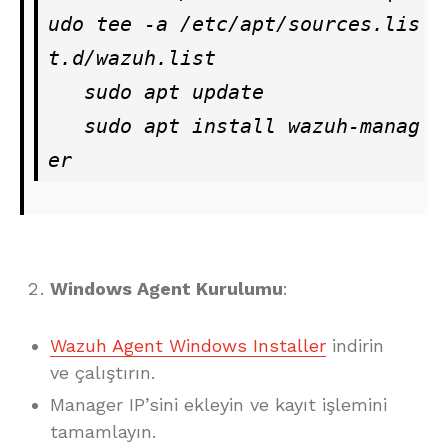
udo tee -a /etc/apt/sources.lis
t.d/wazuh.list

   sudo apt update

   sudo apt install wazuh-manag
er
Windows Agent Kurulumu
:
Wazuh Agent Windows Installer
indirin
ve çalıştırın.
Manager IP’sini ekleyin ve kayıt işlemini
tamamlayın.