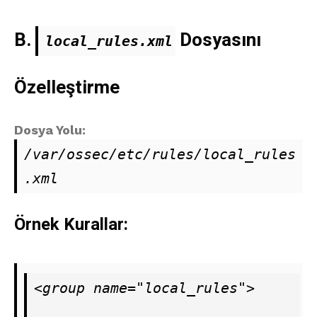
B.
Dosyasını
local_rules.xml
Özelleştirme
Dosya Yolu:
/var/ossec/etc/rules/local_rules
.xml
Örnek Kurallar:
<group name="local_rules">
