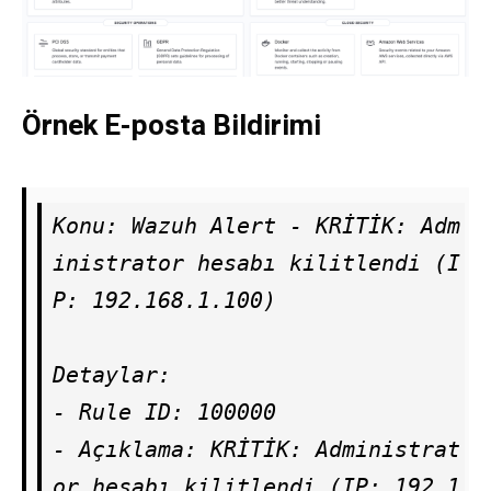
Örnek E-posta Bildirimi
Konu: Wazuh Alert - KRİTİK: Adm
inistrator hesabı kilitlendi (I
P: 192.168.1.100)

Detaylar:

- Rule ID: 100000

- Açıklama: KRİTİK: Administrat
or hesabı kilitlendi (IP: 192.1