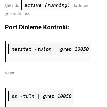
active (running)
Çıktıda
ifadesini
görmelisiniz.
Port Dinleme Kontrolü:
netstat -tulpn | grep 10050
Veya:
ss -tuln | grep 10050