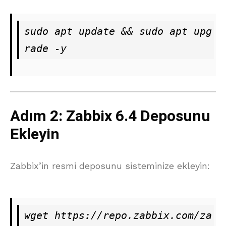
sudo apt update && sudo apt upg
rade -y
Adım 2: Zabbix 6.4 Deposunu
Ekleyin
Zabbix’in resmi deposunu sisteminize ekleyin:
wget https://repo.zabbix.com/za