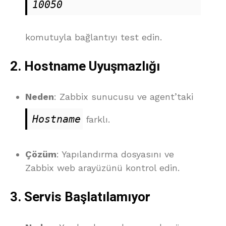
10050
komutuyla bağlantıyı test edin.
2.
Hostname Uyuşmazlığı
Neden
: Zabbix sunucusu ve agent’taki
Hostname
farklı.
Çözüm
: Yapılandırma dosyasını ve
Zabbix web arayüzünü kontrol edin.
3.
Servis Başlatılamıyor