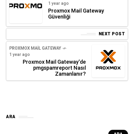
1 year ago
Proxmox Mail Gateway
Güvenliği
NEXT POST
PROXMOX MAIL GATEWAY
1 year ago
Proxmox Mail Gateway'de
pmgspamreport Nasıl
Zamanlanır?
ARA