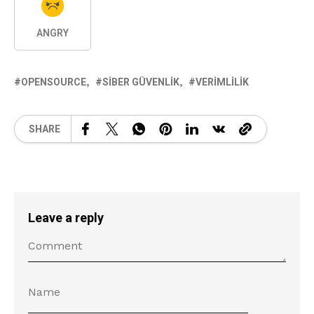
ANGRY
OPENSOURCE
SIBER GÜVENLIK
VERIMLILIK
SHARE
Leave a reply