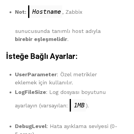
Hostname
Not:
, Zabbix
sunucusunda tanımlı host adıyla
birebir eşleşmelidir
.
İsteğe Bağlı Ayarlar:
UserParameter
: Özel metrikler
eklemek için kullanılır.
LogFileSize
: Log dosyası boyutunu
1MB
ayarlayın (varsayılan:
).
DebugLevel
: Hata ayıklama seviyesi (0-