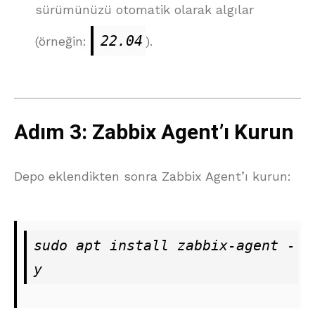
sürümünüzü otomatik olarak algılar
22.04
(örneğin:
).
Adım 3: Zabbix Agent’ı Kurun
Depo eklendikten sonra Zabbix Agent’ı kurun:
sudo apt install zabbix-agent -
y