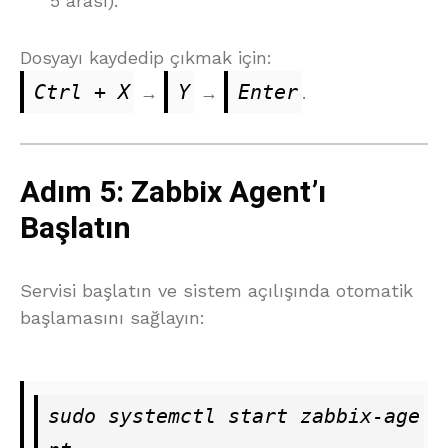
5 arası).
Dosyayı kaydedip çıkmak için:
Ctrl + X
Y
Enter
→
→
.
Adım 5: Zabbix Agent’ı
Başlatın
Servisi başlatın ve sistem açılışında otomatik
başlamasını sağlayın:
sudo systemctl start zabbix-age