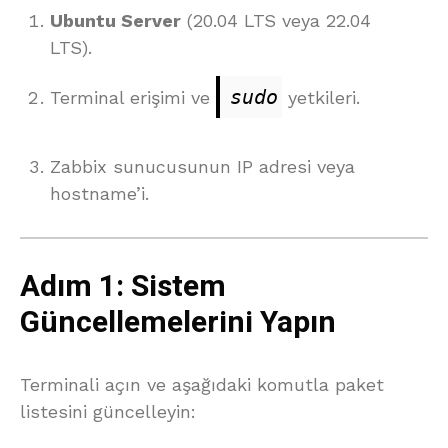
Ubuntu Server
(20.04 LTS veya 22.04
LTS).
sudo
Terminal erişimi ve
yetkileri.
Zabbix sunucusunun IP adresi veya
hostname’i.
Adım 1: Sistem
Güncellemelerini Yapın
Terminali açın ve aşağıdaki komutla paket
listesini güncelleyin: