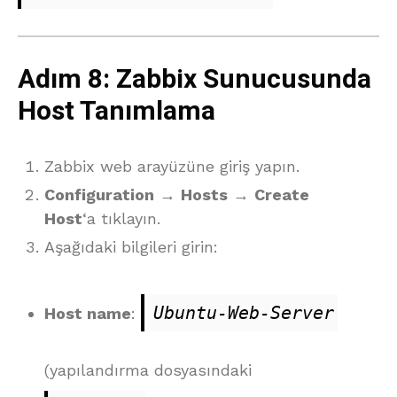
Adım 8: Zabbix Sunucusunda
Host Tanımlama
Zabbix web arayüzüne giriş yapın.
Configuration
→
Hosts
→
Create
Host
‘a tıklayın.
Aşağıdaki bilgileri girin:
Ubuntu-Web-Server
Host name
:
(yapılandırma dosyasındaki