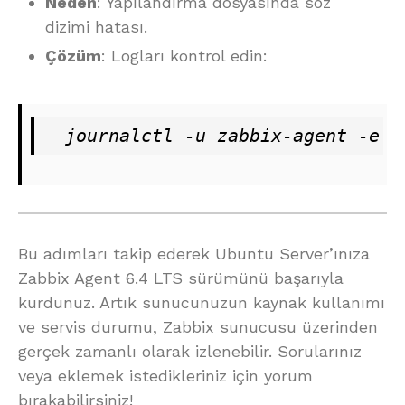
Neden
: Yapılandırma dosyasında söz
dizimi hatası.
Çözüm
: Logları kontrol edin:
  journalctl -u zabbix-agent -e
Bu adımları takip ederek Ubuntu Server’ınıza
Zabbix Agent 6.4 LTS sürümünü başarıyla
kurdunuz. Artık sunucunuzun kaynak kullanımı
ve servis durumu, Zabbix sunucusu üzerinden
gerçek zamanlı olarak izlenebilir. Sorularınız
veya eklemek istedikleriniz için yorum
bırakabilirsiniz!