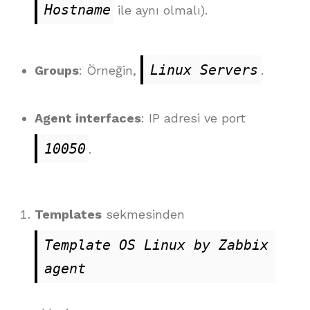
Hostname
ile aynı olmalı).
Linux Servers
Groups
: Örneğin,
.
Agent interfaces
: IP adresi ve port
10050
.
Templates
sekmesinden
Template OS Linux by Zabbix 
agent