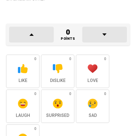
0
POINTS
0
0
0
LIKE
DISLIKE
LOVE
0
0
0
LAUGH
SURPRISED
SAD
0