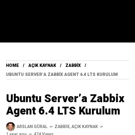
HOME
AÇIK KAYNAK
ZABBIX
UBUNTU SERVER’A ZABBIX AGENT 6.4 LTS KURULUM
Ubuntu Server’a Zabbix
Agent 6.4 LTS Kurulum
ARSLAN GÜRAL
ZABBIX
,
AÇIK KAYNAK
1 year ago
474 Views