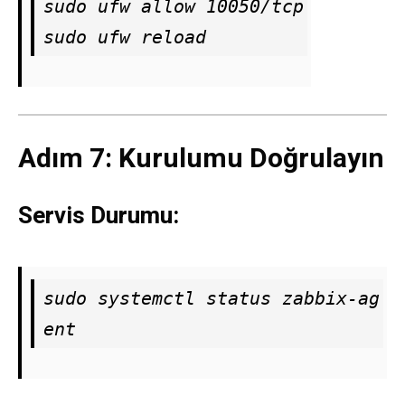
sudo ufw allow 10050/tcp

sudo ufw reload
Adım 7: Kurulumu Doğrulayın
Servis Durumu:
sudo systemctl status zabbix-ag
ent