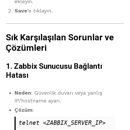
ekleyin.
Save
‘e tıklayın.
Sık Karşılaşılan Sorunlar ve
Çözümleri
1.
Zabbix Sunucusu Bağlantı
Hatası
Neden
: Güvenlik duvarı veya yanlış
IP/hostname ayarı.
Çözüm
:
telnet <ZABBIX_SERVER_IP> 