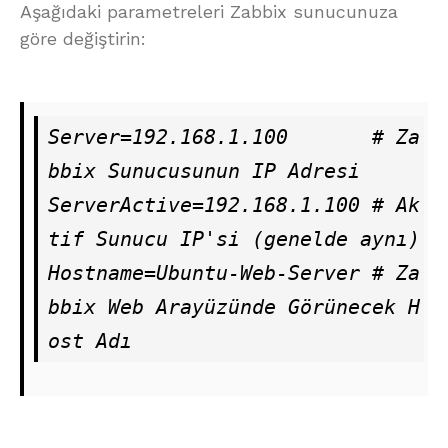
Aşağıdaki parametreleri Zabbix sunucunuza
göre değiştirin:
Server=192.168.1.100       # Za
bbix Sunucusunun IP Adresi

ServerActive=192.168.1.100 # Ak
tif Sunucu IP'si (genelde aynı)

Hostname=Ubuntu-Web-Server # Za
bbix Web Arayüzünde Görünecek H
ost Adı