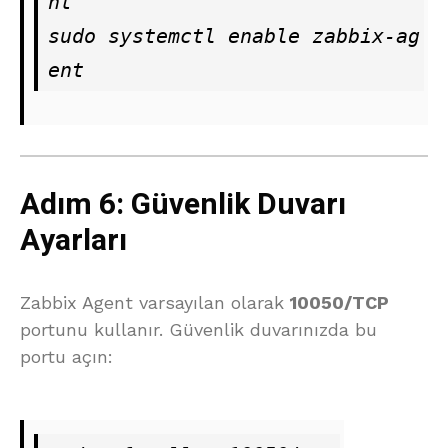
nt

sudo systemctl enable zabbix-ag
ent
Adım 6: Güvenlik Duvarı
Ayarları
Zabbix Agent varsayılan olarak
10050/TCP
portunu kullanır. Güvenlik duvarınızda bu
portu açın: