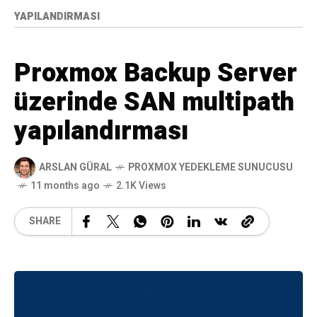
YAPILANDIRMASI
Proxmox Backup Server
üzerinde SAN multipath
yapılandırması
ARSLAN GÜRAL
PROXMOX YEDEKLEME SUNUCUSU
11 months ago
2.1K Views
SHARE