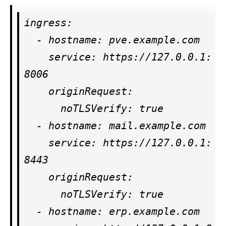
ingress:

  - hostname: pve.example.com

    service: https://127.0.0.1:
8006

    originRequest:

      noTLSVerify: true

  - hostname: mail.example.com

    service: https://127.0.0.1:
8443

    originRequest:

      noTLSVerify: true

  - hostname: erp.example.com
