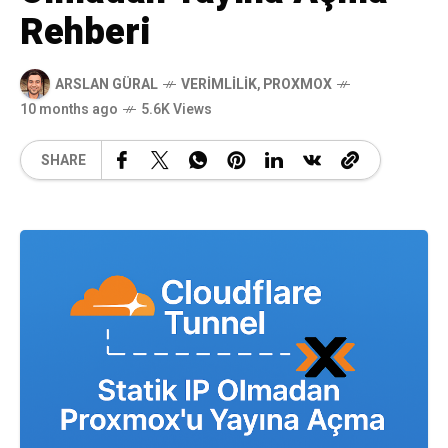
Rehberi
ARSLAN GÜRAL
VERIMLILIK
,
PROXMOX
10 months ago
5.6K Views
SHARE