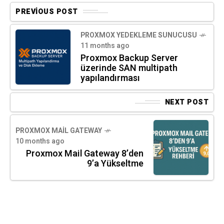
PREVIOUS POST
PROXMOX YEDEKLEME SUNUCUSU
11 months ago
Proxmox Backup Server
üzerinde SAN multipath
yapılandırması
NEXT POST
PROXMOX MAIL GATEWAY
10 months ago
Proxmox Mail Gateway 8’den
9’a Yükseltme