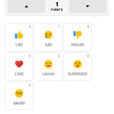
1
POINTS
4
1
0
LIKE
SAD
DISLIKE
0
0
0
LOVE
LAUGH
SURPRISED
0
ANGRY