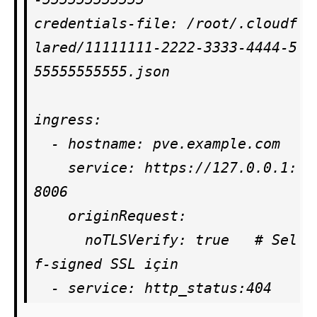
credentials-file: /root/.cloudf
lared/11111111-2222-3333-4444-5
55555555555.json

ingress:

  - hostname: pve.example.com

    service: https://127.0.0.1:
8006

    originRequest:

      noTLSVerify: true   # Sel
f-signed SSL için

  - service: http_status:404