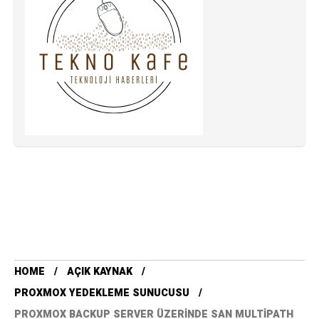
HOME
AÇIK KAYNAK
PROXMOX YEDEKLEME SUNUCUSU
PROXMOX BACKUP SERVER ÜZERINDE SAN MULTIPATH