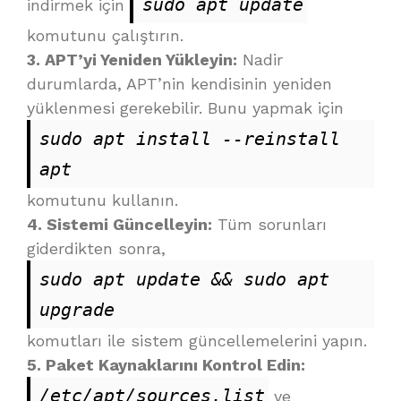
sudo apt update
indirmek için
komutunu çalıştırın.
3. APT’yi Yeniden Yükleyin:
Nadir
durumlarda, APT’nin kendisinin yeniden
yüklenmesi gerekebilir. Bunu yapmak için
sudo apt install --reinstall 
apt
komutunu kullanın.
4. Sistemi Güncelleyin:
Tüm sorunları
giderdikten sonra,
sudo apt update && sudo apt 
upgrade
komutları ile sistem güncellemelerini yapın.
5. Paket Kaynaklarını Kontrol Edin:
/etc/apt/sources.list
ve