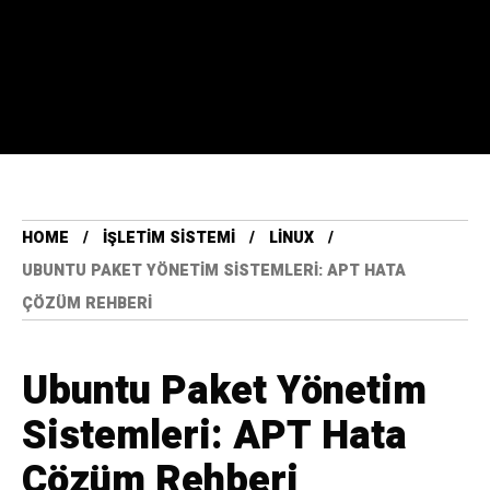
HOME
İŞLETIM SISTEMI
LINUX
UBUNTU PAKET YÖNETIM SISTEMLERI: APT HATA
ÇÖZÜM REHBERI
Ubuntu Paket Yönetim
Sistemleri: APT Hata
Çözüm Rehberi