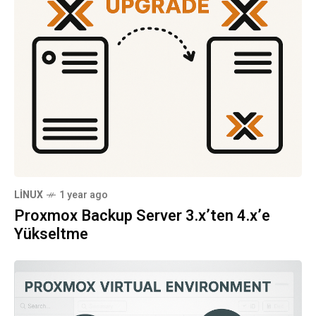
LINUX
1 year ago
Proxmox Backup Server 3.x’ten 4.x’e
Yükseltme