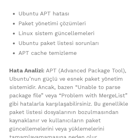
Ubuntu APT hatası
Paket yönetimi çözümleri
Linux sistem güncellemeleri
Ubuntu paket listesi sorunları
APT cache temizleme
Hata Analizi:
APT (Advanced Package Tool),
Ubuntu’nun güçlü ve esnek paket yönetim
sistemidir. Ancak, bazen “Unable to parse
package file” veya “Problem with MergeList”
gibi hatalarla karşılaşabilirsiniz. Bu genellikle
paket listesi dosyalarının bozulmasından
kaynaklanır ve kullanıcıların paket
güncellemelerini veya yüklemelerini
tamamlayamamasına neden olur.