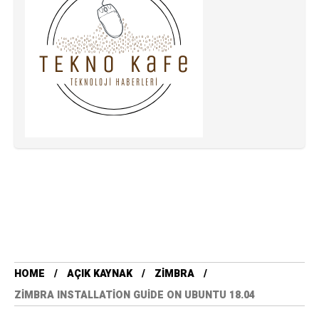
HOME
AÇIK KAYNAK
ZIMBRA
ZIMBRA INSTALLATION GUIDE ON UBUNTU 18.04