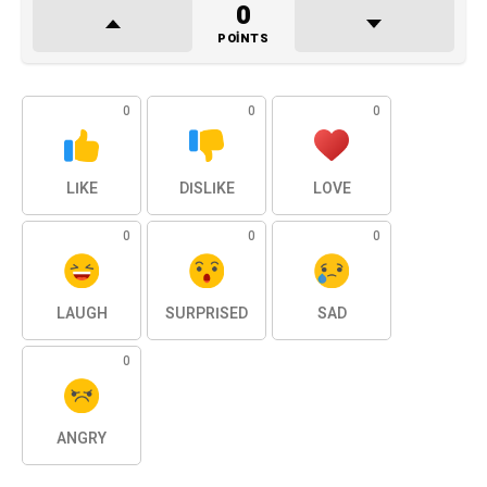
0
POINTS
0
0
0
LIKE
DISLIKE
LOVE
0
0
0
LAUGH
SURPRISED
SAD
0
ANGRY