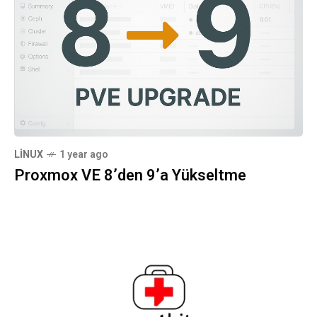
LINUX
1 year ago
Proxmox VE 8’den 9’a Yükseltme