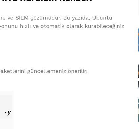
leme ve SIEM çözümüdür. Bu yazıda, Ubuntu
yonunu hızlı ve otomatik olarak kurabileceğiniz
etlerini güncellemeniz önerilir: