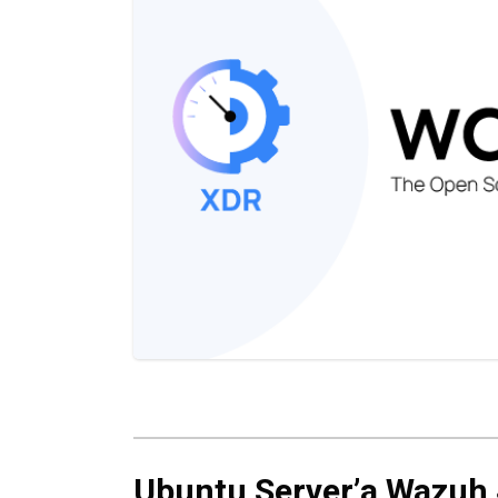
Ubuntu Server’a Wazuh 