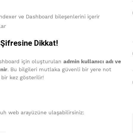
dexer ve Dashboard bileşenlerini içerir
lar
ifresine Dikkat!
hboard için oluşturulan
admin kullanıcı adı ve
nir
. Bu bilgileri mutlaka güvenli bir yere not
ir kez gösterilir!
uh web arayüzüne ulaşabilirsiniz: