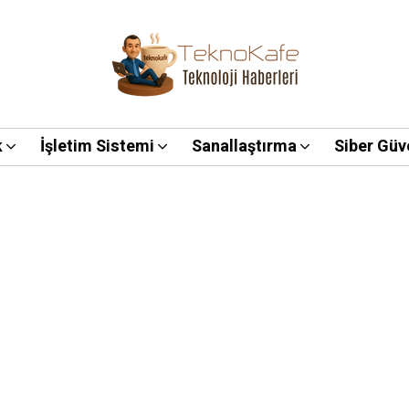
k
İşletim Sistemi
Sanallaştırma
Siber Güv