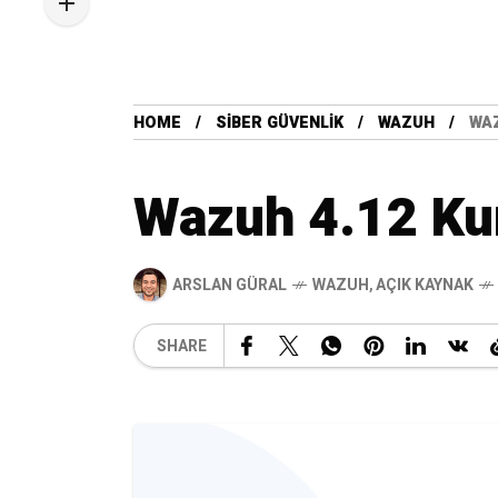
HOME
SIBER GÜVENLIK
WAZUH
WAZ
Wazuh 4.12 Ku
ARSLAN GÜRAL
WAZUH
,
AÇIK KAYNAK
SHARE