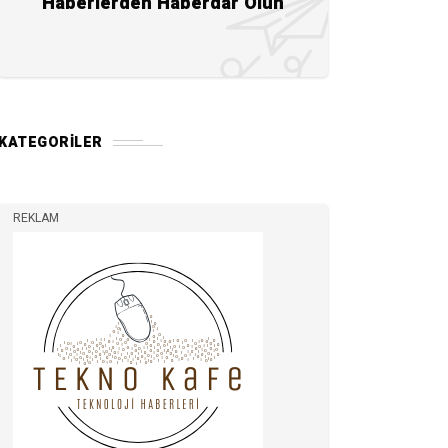
Haberlerden Haberdar Olun
KATEGORILER
REKLAM