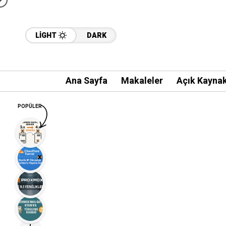
LIGHT
DARK
Ana Sayfa
Makaleler
Açık Kayna
POPÜLER