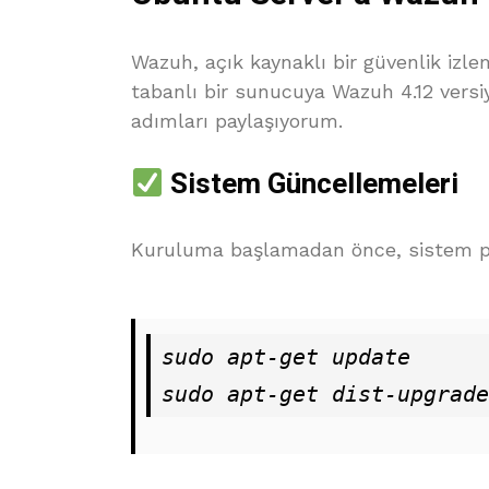
Wazuh, açık kaynaklı bir güvenlik iz
tabanlı bir sunucuya Wazuh 4.12 versi
adımları paylaşıyorum.
Sistem Güncellemeleri
Kuruluma başlamadan önce, sistem pak
sudo apt-get update
