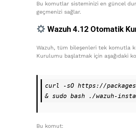
Bu komutlar sisteminizi en güncel du
geçmenizi sağlar.
Wazuh 4.12 Otomatik Ku
Wazuh, tüm bileşenleri tek komutla ku
Kurulumu başlatmak için aşağıdaki kom
curl -sO https://packages
Bu komut: