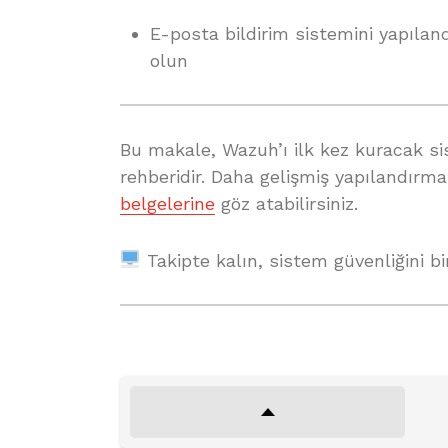
E-posta bildirim sistemini yapılan
olun
Bu makale, Wazuh’ı ilk kez kuracak sist
rehberidir. Daha gelişmiş yapılandırma
belgelerine
göz atabilirsiniz.
Takipte kalın, sistem güvenliğini bi