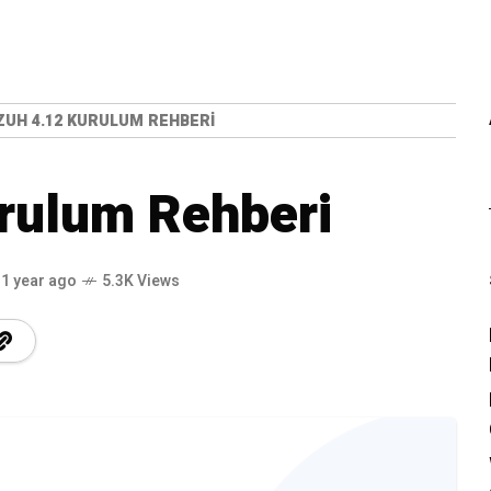
UH 4.12 KURULUM REHBERI
rulum Rehberi
1 year ago
5.3K Views