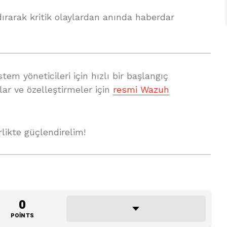
dırarak kritik olaylardan anında haberdar
em yöneticileri için hızlı bir başlangıç
lar ve özelleştirmeler için
resmi Wazuh
rlikte güçlendirelim!
0
POINTS