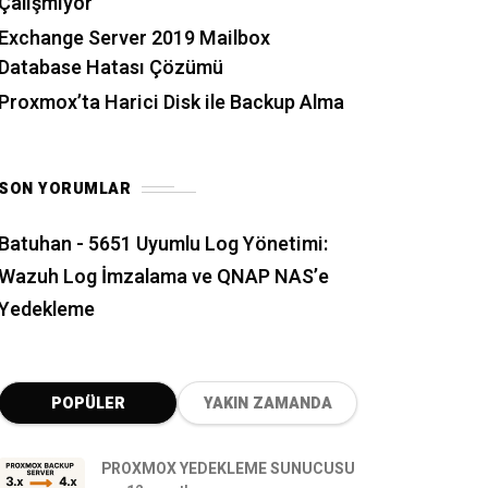
Çalışmıyor
Exchange Server 2019 Mailbox
Database Hatası Çözümü
Proxmox’ta Harici Disk ile Backup Alma
SON YORUMLAR
Batuhan
-
5651 Uyumlu Log Yönetimi:
Wazuh Log İmzalama ve QNAP NAS’e
Yedekleme
POPÜLER
YAKIN ZAMANDA
PROXMOX YEDEKLEME SUNUCUSU