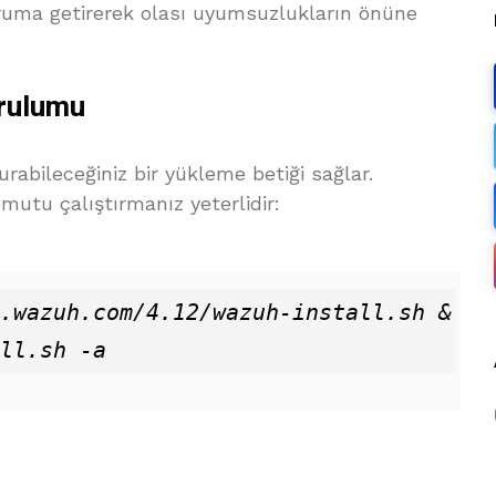
ruma getirerek olası uyumsuzlukların önüne
rulumu
rabileceğiniz bir yükleme betiği sağlar.
utu çalıştırmanız yeterlidir:
.wazuh.com/4.12/wazuh-install.sh &