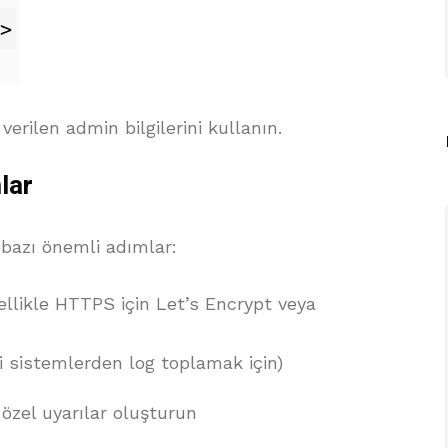
ilen admin bilgilerini kullanın.
lar
azı önemli adımlar:
özellikle HTTPS için Let’s Encrypt veya
i sistemlerden log toplamak için)
 özel uyarılar oluşturun