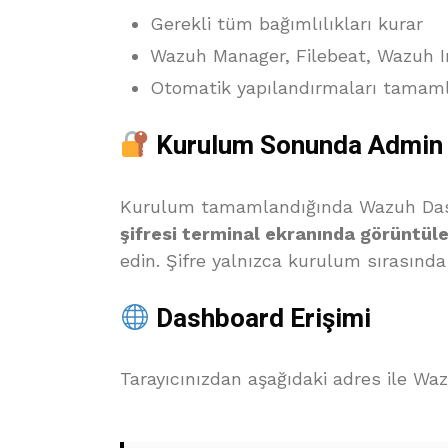
Gerekli tüm bağımlılıkları kurar
Wazuh Manager, Filebeat, Wazuh In
Otomatik yapılandırmaları tamam
Kurulum Sonunda Admin Ş
Kurulum tamamlandığında Wazuh Das
şifresi terminal ekranında görüntüle
edin. Şifre yalnızca kurulum sırasında b
Dashboard Erişimi
Tarayıcınızdan aşağıdaki adres ile Waz